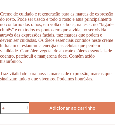
Creme de cuidado e regeneração para as marcas de expressão
do rosto. Pode ser usado e todo o rosto e atua principalmente
no contorno dos olhos, em volta da boca, na testa, no “bigode
chinês” e em todos os pontos em que a vida, ao ser vivida
através das expressões faciais, traz marcas que podem e
devem ser cuidadas. Os óleos essenciais contidos neste creme
hidratam e restauram a energia das células que perdem
vitalidade. Com óleo vegetal de abacate e óleos essenciais de
coentro, patchouli e manjerona doce. Contém ácido
hialurônico.
Traz vitalidade para nossas marcas de expressão, marcas que
sinalizam tudo o que vivemos. Podemos honrá-las.
Creme
Adicionar ao carrinho
Marcas
de
Expressão
quantidade