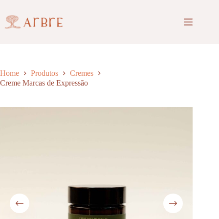
Pular
para
o
conteúdo
Home
Produtos
Cremes
Creme Marcas de Expressão